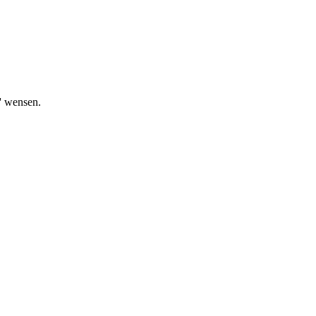
g' wensen.