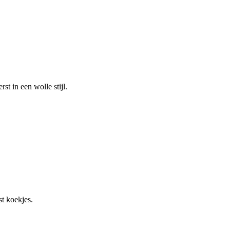
st in een wolle stijl.
st koekjes.