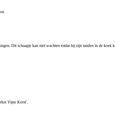
ost.
ingen. Dit schaapje kan niet wachten totdat hij zijn tanden in de koek k
kst 'Fijne Kerst'.