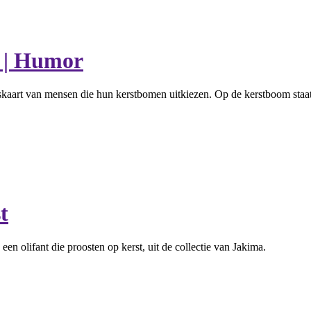
n | Humor
skaart van mensen die hun kerstbomen uitkiezen. Op de kerstboom staat
t
een olifant die proosten op kerst, uit de collectie van Jakima.