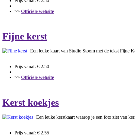
Prijs vanaf: € 2.50
>>
Officiële website
Fijne kerst
Een leuke kaart van Studio Stoom met de tekst Fijne Ker
Prijs vanaf: € 2.50
>>
Officiële website
Kerst koekjes
Een leuke kerstkaart waarop je een foto ziet van ker
Prijs vanaf: € 2.55