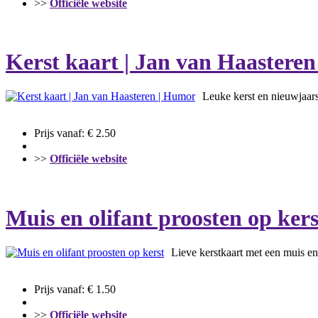
>>
Officiële website
Kerst kaart | Jan van Haastere
Leuke kerst en nieuwjaar
Prijs vanaf: € 2.50
>>
Officiële website
Muis en olifant proosten op kers
Lieve kerstkaart met een muis en 
Prijs vanaf: € 1.50
>>
Officiële website