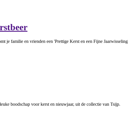
rstbeer
t je familie en vrienden een 'Prettige Kerst en een Fijne Jaarwisselin
euke boodschap voor kerst en nieuwjaar, uit de collectie van Tsijp.