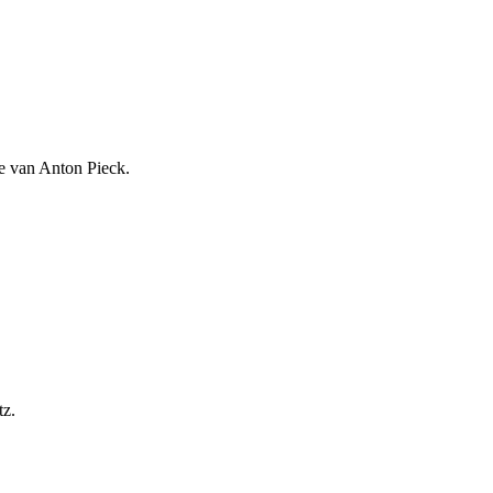
ie van Anton Pieck.
tz.