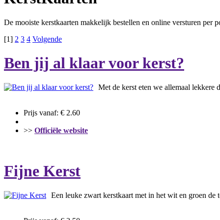
De mooiste kerstkaarten makkelijk bestellen en online versturen per p
[1]
2
3
4
Volgende
Ben jij al klaar voor kerst?
Met de kerst eten we allemaal lekkere d
Prijs vanaf: € 2.60
>>
Officiële website
Fijne Kerst
Een leuke zwart kerstkaart met in het wit en groen de te