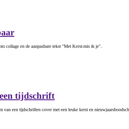
baar
oto collage en de aanpasbare tekst "Met Kerst-mis ik je".
en tijdschrift
m van een tijdschriften cover met een leuke kerst en nieuwjaarsboodsch