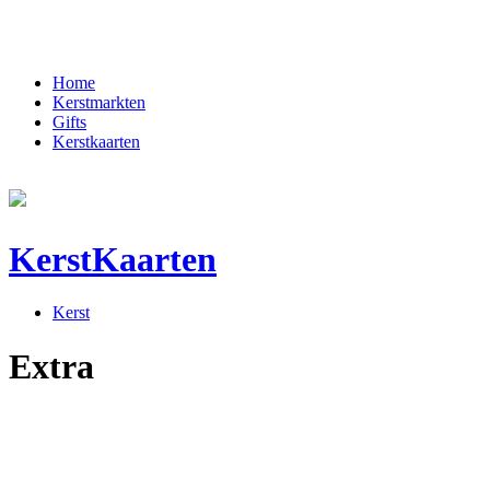
Home
Kerstmarkten
Gifts
Kerstkaarten
KerstKaarten
Kerst
Extra