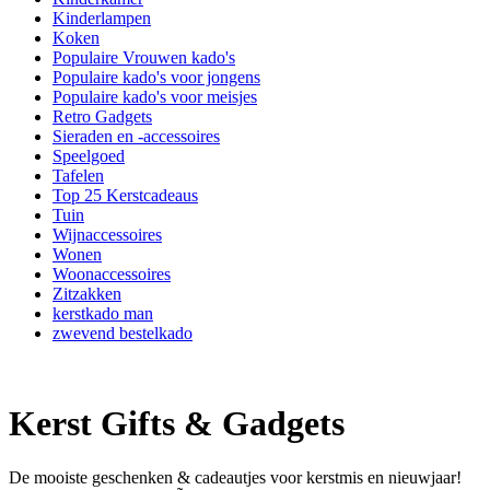
Kinderlampen
Koken
Populaire Vrouwen kado's
Populaire kado's voor jongens
Populaire kado's voor meisjes
Retro Gadgets
Sieraden en -accessoires
Speelgoed
Tafelen
Top 25 Kerstcadeaus
Tuin
Wijnaccessoires
Wonen
Woonaccessoires
Zitzakken
kerstkado man
zwevend bestelkado
Kerst Gifts & Gadgets
De mooiste geschenken & cadeautjes voor kerstmis en nieuwjaar!