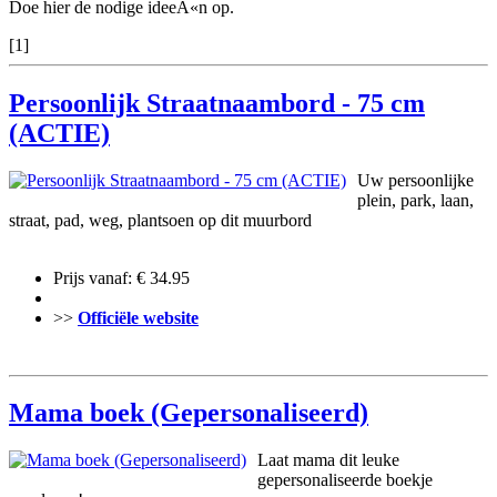
Doe hier de nodige ideeÃ«n op.
[1]
Persoonlijk Straatnaambord - 75 cm
(ACTIE)
Uw persoonlijke
plein, park, laan,
straat, pad, weg, plantsoen op dit muurbord
Prijs vanaf: € 34.95
>>
Officiële website
Mama boek (Gepersonaliseerd)
Laat mama dit leuke
gepersonaliseerde boekje