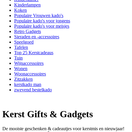
Kinderlampen
Koken
Populaire Vrouwen kado's
Populaire kado's voor jongens
Populaire kado's voor meisjes
Retro Gadgets
Sieraden en -accessoires
Speelgoed
Tafelen
Top 25 Kerstcadeaus
Tuin
Wijnaccessoires
Wonen
Woonaccessoires
Zitzakken
kerstkado man
zwevend bestelkado
Kerst Gifts & Gadgets
De mooiste geschenken & cadeautjes voor kerstmis en nieuwjaar!