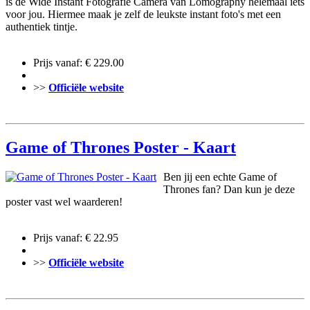
is de Wide Instant Fotografie Camera van Lomography helemaal iets
voor jou. Hiermee maak je zelf de leukste instant foto's met een
authentiek tintje.
Prijs vanaf: € 229.00
>>
Officiële website
Game of Thrones Poster - Kaart
Ben jij een echte Game of
Thrones fan? Dan kun je deze
poster vast wel waarderen!
Prijs vanaf: € 22.95
>>
Officiële website