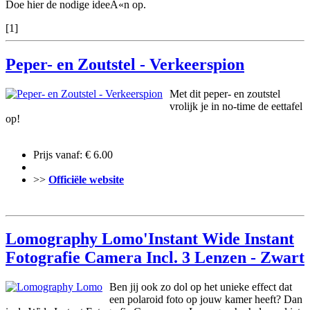
Doe hier de nodige ideeÃ«n op.
[1]
Peper- en Zoutstel - Verkeerspion
Met dit peper- en zoutstel
vrolijk je in no-time de eettafel
op!
Prijs vanaf: € 6.00
>>
Officiële website
Lomography Lomo'Instant Wide Instant
Fotografie Camera Incl. 3 Lenzen - Zwart
Ben jij ook zo dol op het unieke effect dat
een polaroid foto op jouw kamer heeft? Dan