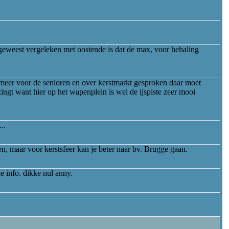
 geweest vergeleken met oostende is dat de max, voor hehaling
 meer voor de senioren en over kerstmarkt gesproken daar moet
ingt want hier op het wapenplein is wel de ijspiste zeer mooi
..
en, maar voor kerstsfeer kan je beter naar bv. Brugge gaan.
 info. dikke nul anny.