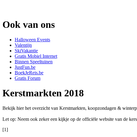
Ook van ons
Halloween Events
Valentijn
SkiVakantie
Gratis Mobiel Internet
Binnen Speeltuinen
JustFun.be
BoekJeReis.be
Gratis Forum
Kerstmarkten 2018
Bekijk hier het overzicht van Kerstmarkten, koopzondagen & winterp
Let op: Neem ook zeker een kijkje op de officiële website van de kers
[1]