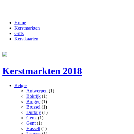
Home
Kerstmarkten
Gifts
Kerstkaarten
Kerstmarkten 2018
Belgie
Antwerpen
(1)
Bokrijk
(1)
Brugge
(1)
Brussel
(1)
Durbuy
(1)
Genk
(1)
Gent
(1)
Hasselt
(1)
Leuven
(1)