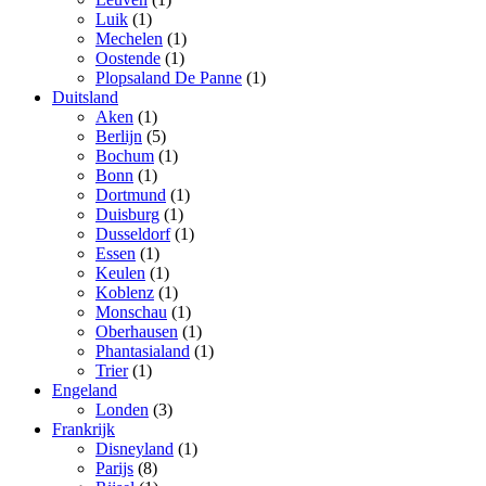
Luik
(1)
Mechelen
(1)
Oostende
(1)
Plopsaland De Panne
(1)
Duitsland
Aken
(1)
Berlijn
(5)
Bochum
(1)
Bonn
(1)
Dortmund
(1)
Duisburg
(1)
Dusseldorf
(1)
Essen
(1)
Keulen
(1)
Koblenz
(1)
Monschau
(1)
Oberhausen
(1)
Phantasialand
(1)
Trier
(1)
Engeland
Londen
(3)
Frankrijk
Disneyland
(1)
Parijs
(8)