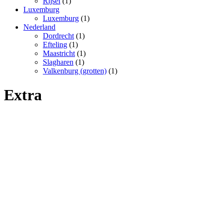
Rijsel
(1)
Luxemburg
Luxemburg
(1)
Nederland
Dordrecht
(1)
Efteling
(1)
Maastricht
(1)
Slagharen
(1)
Valkenburg (grotten)
(1)
Extra