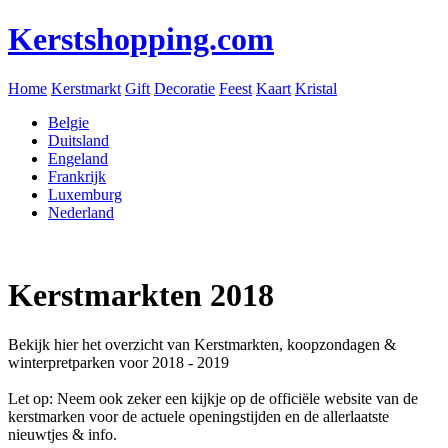
Kerstshopping.com
Home
Kerstmarkt
Gift
Decoratie
Feest
Kaart
Kristal
Belgie
Duitsland
Engeland
Frankrijk
Luxemburg
Nederland
Kerstmarkten 2018
Bekijk hier het overzicht van Kerstmarkten, koopzondagen &
winterpretparken voor 2018 - 2019
Let op: Neem ook zeker een kijkje op de officiële website van de
kerstmarken voor de actuele openingstijden en de allerlaatste
nieuwtjes & info.