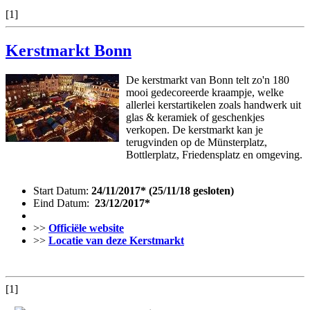
[1]
Kerstmarkt Bonn
De kerstmarkt van Bonn telt zo'n 180
mooi gedecoreerde kraampje, welke
allerlei kerstartikelen zoals handwerk uit
glas & keramiek of geschenkjes
verkopen. De kerstmarkt kan je
terugvinden op de Münsterplatz,
Bottlerplatz, Friedensplatz en omgeving.
Start Datum:
24/11/2017* (25/11/18 gesloten)
Eind Datum:
23/12/2017*
>>
Officiële website
>>
Locatie van deze Kerstmarkt
[1]