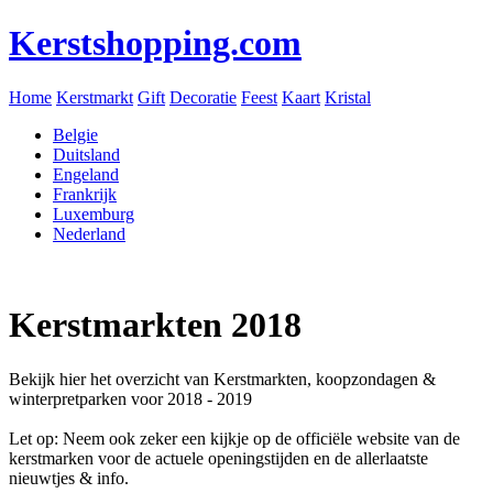
Kerstshopping.com
Home
Kerstmarkt
Gift
Decoratie
Feest
Kaart
Kristal
Belgie
Duitsland
Engeland
Frankrijk
Luxemburg
Nederland
Kerstmarkten 2018
Bekijk hier het overzicht van Kerstmarkten, koopzondagen &
winterpretparken voor 2018 - 2019
Let op: Neem ook zeker een kijkje op de officiële website van de
kerstmarken voor de actuele openingstijden en de allerlaatste
nieuwtjes & info.