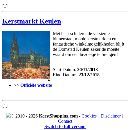
[1]
Kerstmarkt Keulen
Met haar schitterende versierde
binnenstad, mooie kerstmarkten en
fantastische winkelmogelijkheden blijft
de Domstad Keulen zeker de moeite
waard om een bezoekje te brengen!
Start Datum:
26/11/2018
Eind Datum:
23/12/2018
>>
Officiële website
[1]
© 2010 - 2026
KerstShopping.com
-
Cookies
|
Disclaimer
|
Contact
Switch to full version